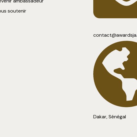
evenir ambassadeur
us soutenir
contact@awardsja
Dakar, Sénégal