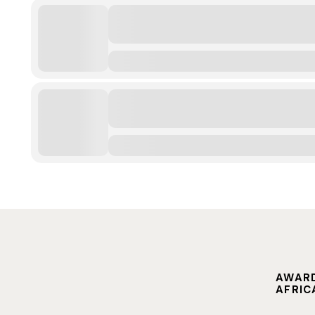
AWARD
AFRIC