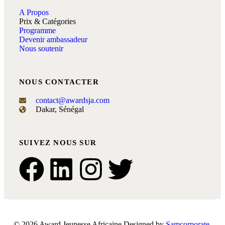
A Propos
Prix & Catégories
Programme
Devenir ambassadeur
Nous soutenir
NOUS CONTACTER
contact@awardsja.com
Dakar, Sénégal
SUIVEZ NOUS SUR
© 2026 Award Jeunesse Africaine Designed by
Samcorporate
.